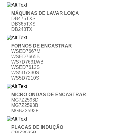
MÁQUINAS DE LAVAR LOIÇA
DB475TXS
DB365TXS
DB243TX
FORNOS DE ENCASTRAR
WSED7667M
WSED7665B
WS7D7631WB
WSED7612S
WS5D7230S
WS5D7210S
MICRO-ONDAS DE ENCASTRAR
MG7Z2593D
MG7Z2593B
MGBZ2593F
PLACAS DE INDUÇÃO
CBIZ3035B