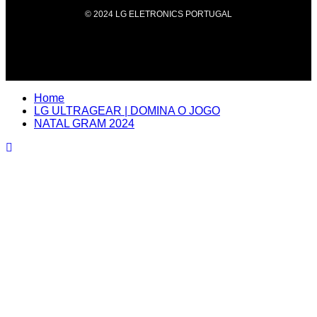
© 2024 LG ELETRONICS PORTUGAL
Home
LG ULTRAGEAR | DOMINA O JOGO
NATAL GRAM 2024