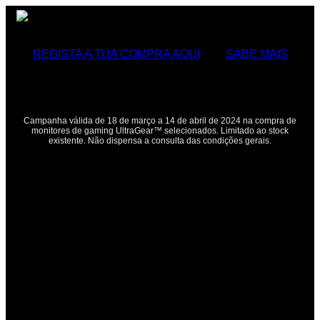
REGISTA A TUA COMPRA AQUI
SABE MAIS
Campanha válida de 18 de março a 14 de abril de 2024 na compra de
monitores de gaming UltraGear™ selecionados. Limitado ao stock
existente. Não dispensa a consulta das condições gerais.