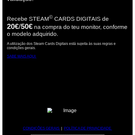
©
Recebe STEAM
CARDS DIGITAIS de
20€
/
50€
na compra do teu monitor, conforme
o modelo adquirido.
A utilização dos Steam Cards Digitais está sujeita às suas regras e
condições gerais.
SABE MAIS AQUI
CONDIÇÕES GERAIS
|
POLÍTICA DE PRIVACIDADE
___________________________________